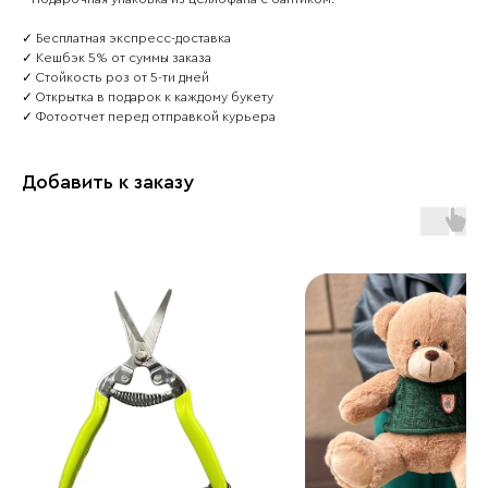
✓ Бесплатная экспреcс-доcтaвкa
✓ Кeшбэк 5% от cуммы заказа
✓ Стойкость роз от 5-ти дней
✓ Открытка в подарок к каждому букету
✓ Фотоотчет перед отправкой курьера
Добавить к заказу