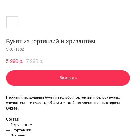
Букет из гортензий и хризантем
SKU:
1262
5 990
р.
7 990
р.
Заказать
Нежный и воздушный букет из голубой гортензии и белоснежных
хризантем — свежесть, объём и спокойная элегантность в одном
букете.
Состав:
— 5 хризантем
— 3 гортензии
— Эвкалипт