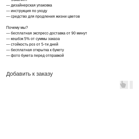
— дизайнерская упаковка
— инструкция по уходу
— средство для продления жизни цветов
Почему мы?
— бесплатная экспреcс-доcтавкa от 90 минут
— кешбэк 5% от cуммы заказа
— стойкость роз от 5-ти дней
— бесплатная открытка к букету
— фото букета перед отправкой
Добавить к заказу