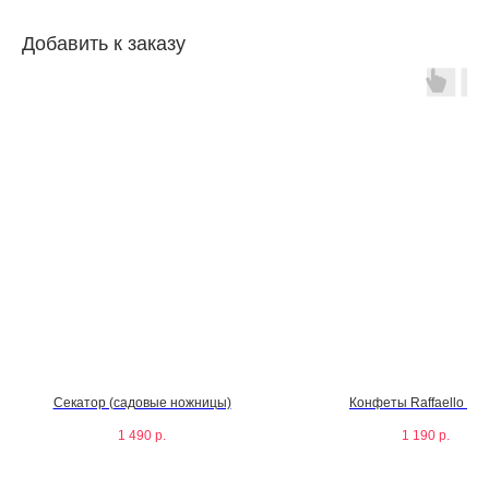
Добавить к заказу
Секатор (садовые ножницы)
Конфеты Raffaello 100
1 490
р.
1 190
р.