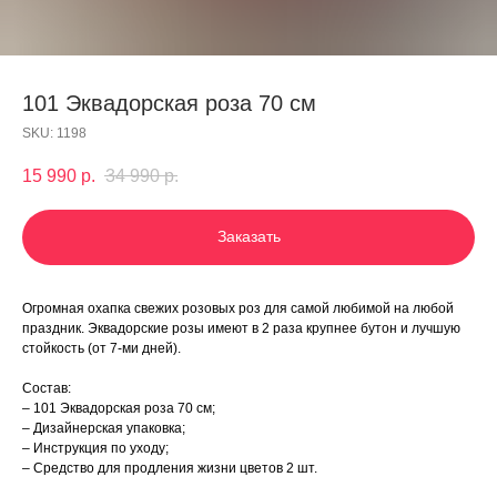
101 Эквадорская роза 70 см
SKU:
1198
15 990
р.
34 990
р.
Заказать
Огромная охапка свежих розовых роз для самой любимой на любой
праздник. Эквадорские розы имеют в 2 раза крупнее бутон и лучшую
стойкость (от 7-ми дней).
Состав:
– 101 Эквадорская роза 70 см;
– Дизайнерская упаковка;
– Инструкция по уходу;
– Средство для продления жизни цветов 2 шт.